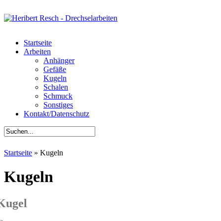
Startseite
Arbeiten
Anhänger
Gefäße
Kugeln
Schalen
Schmuck
Sonstiges
Kontakt/Datenschutz
Startseite
»
Kugeln
Kugeln
Kugel