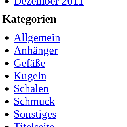
Dezember 2011
Kategorien
Allgemein
Anhänger
Gefäße
Kugeln
Schalen
Schmuck
Sonstiges
Titelseite