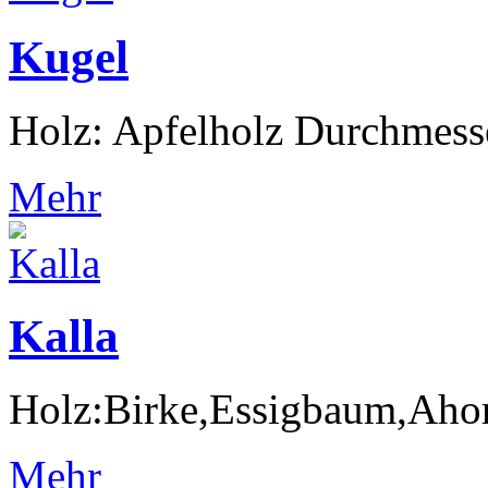
Kugel
Holz: Apfelholz Durchmess
Mehr
Kalla
Holz:Birke,Essigbaum,Aho
Mehr