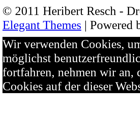
© 2011 Heribert Resch - Dr
Elegant Themes
| Powered 
Wir verwenden Cookies, um 
möglichst benutzerfreundlic
fortfahren, nehmen wir an,
Cookies auf der dieser Webs