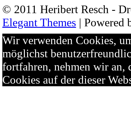
© 2011 Heribert Resch - Dr
Elegant Themes
| Powered 
Wir verwenden Cookies, um 
möglichst benutzerfreundlic
fortfahren, nehmen wir an,
Cookies auf der dieser Webs