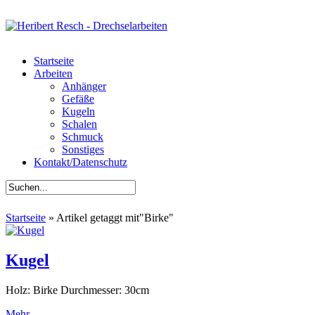
Startseite
Arbeiten
Anhänger
Gefäße
Kugeln
Schalen
Schmuck
Sonstiges
Kontakt/Datenschutz
Startseite
»
Artikel getaggt mit
"
Birke"
Kugel
Holz: Birke Durchmesser: 30cm
Mehr