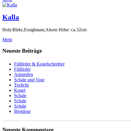
Kalla
Holz:Birke,Essigbaum,Ahorn Höhe: ca.32cm
Mehr
Neueste Beiträge
Füllfeder & Kugelschreiber
Füllfeder
Armreifen
Schale und Vase
Teelicht
Kugel
Schale
Schale
Schale
Brotdose
Neueste Kommentare