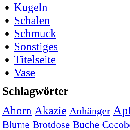
Kugeln
Schalen
Schmuck
Sonstiges
Titelseite
Vase
Schlagwörter
Apf
Ahorn
Akazie
Anhänger
Blume
Brotdose
Buche
Cocob