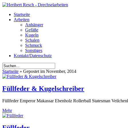
Startseite
Arbeiten
Anhänger
Gefäße
Kugeln
Schalen
Schmuck
Sonstiges
Kontakt/Datenschutz
Startseite
»
Gepostet im November, 2014
Füllfeder & Kugelschreiber
Füllfeder Emperor Makassar Ebenholz Rollerball Statesman Veilchen
Mehr
Füllfeder