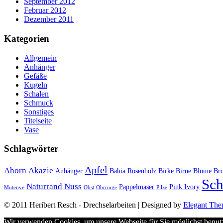
September 2012
Februar 2012
Dezember 2011
Kategorien
Allgemein
Anhänger
Gefäße
Kugeln
Schalen
Schmuck
Sonstiges
Titelseite
Vase
Schlagwörter
Apfel
Ahorn
Akazie
Anhänger
Bahia Rosenholz
Birke
Birne
Blume
Bro
Sch
Naturrand
Nuss
Pappelmaser
Pink Ivory
Mutenye
Obst
Ohrringe
Pilze
© 2011 Heribert Resch - Drechselarbeiten | Designed by
Elegant Th
Wir verwenden Cookies, um unsere Webseite für Sie möglichst benutz