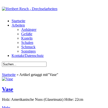
Startseite
Arbeiten
Anhänger
Gefäße
Kugeln
Schalen
Schmuck
Sonstiges
Kontakt/Datenschutz
Startseite
»
Artikel getaggt mit
"
Vase"
Vase
Holz: Amerikanische Nuss (Glaseinsatz) Höhe: 22cm
Mehr