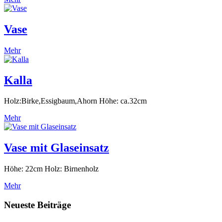
Vase
Mehr
Kalla
Holz:Birke,Essigbaum,Ahorn Höhe: ca.32cm
Mehr
Vase mit Glaseinsatz
Höhe: 22cm Holz: Birnenholz
Mehr
Neueste Beiträge