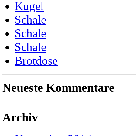
Kugel
Schale
Schale
Schale
Brotdose
Neueste Kommentare
Archiv