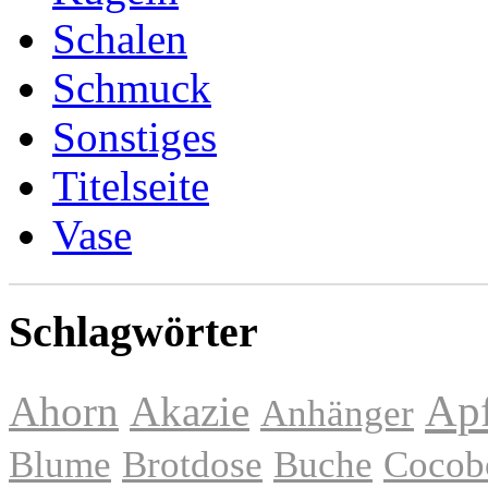
Schalen
Schmuck
Sonstiges
Titelseite
Vase
Schlagwörter
Apf
Ahorn
Akazie
Anhänger
Blume
Brotdose
Buche
Cocob