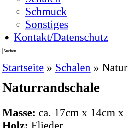
Schmuck
Sonstiges
Kontakt/Datenschutz
Startseite
»
Schalen
»
Natur
Naturrandschale
Masse:
ca. 17cm x 14cm x
Holz:
Flieder