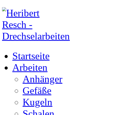
Startseite
Arbeiten
Anhänger
Gefäße
Kugeln
Schalen