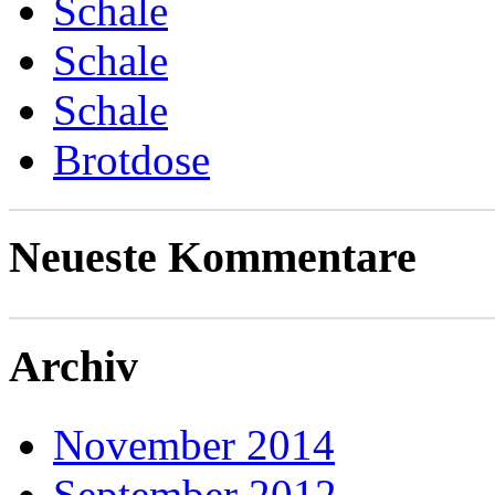
Schale
Schale
Schale
Brotdose
Neueste Kommentare
Archiv
November 2014
September 2012