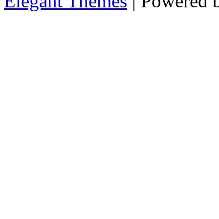
Elegant Themes
| Powered 