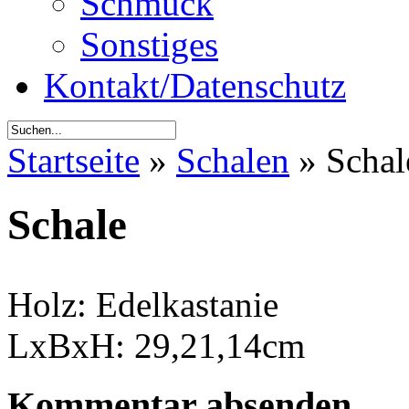
Schmuck
Sonstiges
Kontakt/Datenschutz
Startseite
»
Schalen
»
Schal
Schale
Holz: Edelkastanie
LxBxH: 29,21,14cm
Kommentar absenden