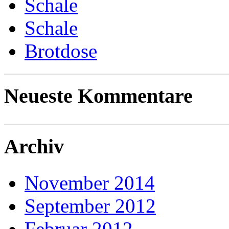
Schale
Schale
Brotdose
Neueste Kommentare
Archiv
November 2014
September 2012
Februar 2012