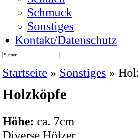
Schmuck
Sonstiges
Kontakt/Datenschutz
Startseite
»
Sonstiges
»
Hol
Holzköpfe
Höhe:
ca. 7cm
Diverse Hölzer