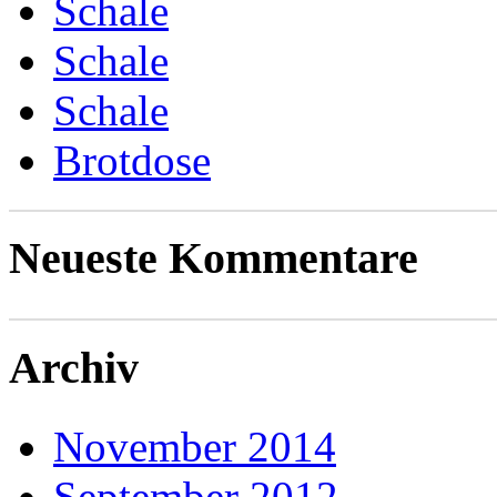
Schale
Schale
Schale
Brotdose
Neueste Kommentare
Archiv
November 2014
September 2012