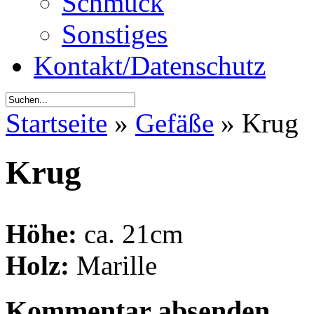
Schmuck
Sonstiges
Kontakt/Datenschutz
Startseite
»
Gefäße
»
Krug
Krug
Höhe:
ca. 21cm
Holz:
Marille
Kommentar absenden