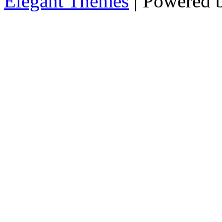
Elegant Themes
| Powered 