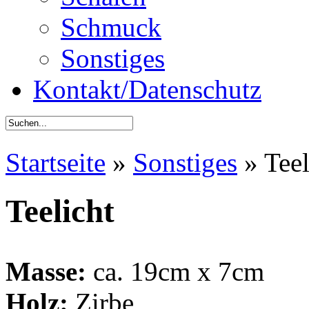
Schmuck
Sonstiges
Kontakt/Datenschutz
Startseite
»
Sonstiges
»
Teel
Teelicht
Masse:
ca. 19cm x 7cm
Holz:
Zirbe