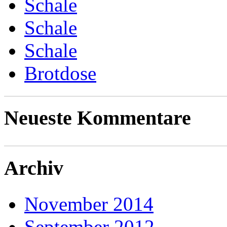
Schale
Schale
Schale
Brotdose
Neueste Kommentare
Archiv
November 2014
September 2012