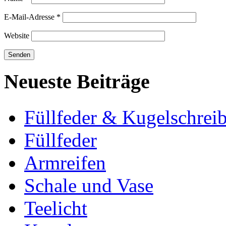
E-Mail-Adresse
*
Website
Neueste Beiträge
Füllfeder & Kugelschreib
Füllfeder
Armreifen
Schale und Vase
Teelicht