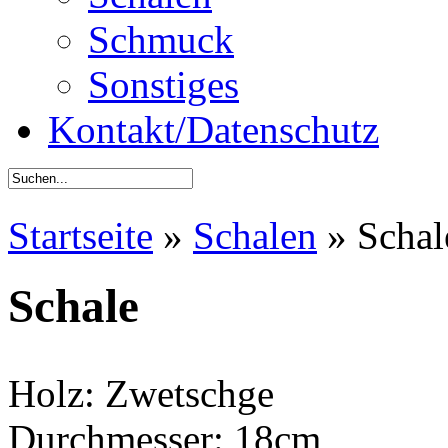
Schmuck
Sonstiges
Kontakt/Datenschutz
Startseite
»
Schalen
»
Schal
Schale
Holz: Zwetschge
Durchmesser: 18cm