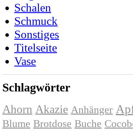
Schalen
Schmuck
Sonstiges
Titelseite
Vase
Schlagwörter
Apf
Ahorn
Akazie
Anhänger
Blume
Brotdose
Buche
Cocob