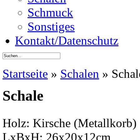
Schmuck
Sonstiges
Kontakt/Datenschutz
Startseite
»
Schalen
»
Schal
Schale
Holz: Kirsche (Metallkorb)
LxBxH: 26x20x12cm