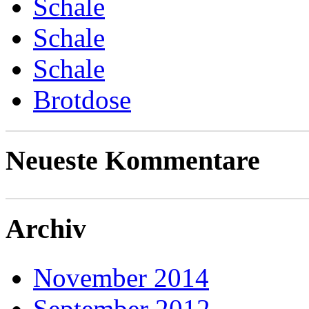
Schale
Schale
Schale
Brotdose
Neueste Kommentare
Archiv
November 2014
September 2012