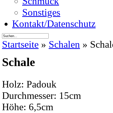
Schmuck
Sonstiges
Kontakt/Datenschutz
Startseite
»
Schalen
»
Schal
Schale
Holz: Padouk
Durchmesser: 15cm
Höhe: 6,5cm